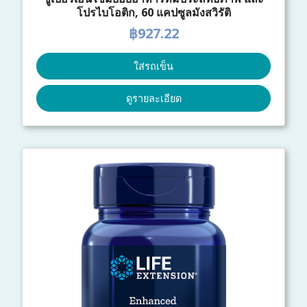
โปรไบโอติก, 60 แคปซูลมังสวิรัติ
฿927.22
ใส่รถเข็น
ดูรายละเอียด