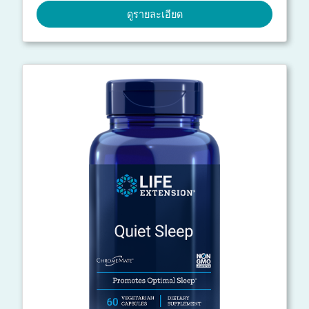
ดูรายละเอียด