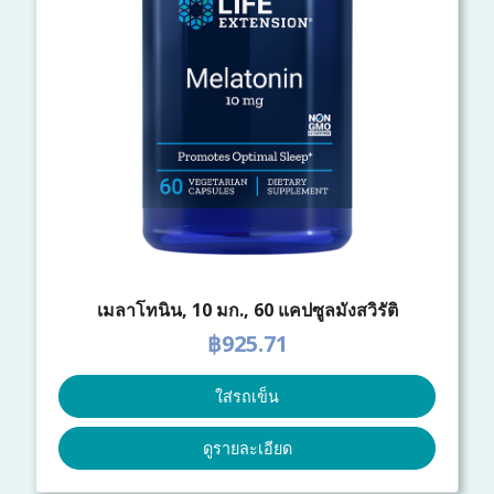
เมลาโทนิน, 10 มก., 60 แคปซูลมังสวิรัติ
฿925.71
ใส่รถเข็น
ดูรายละเอียด