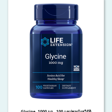
Glycine, 1000 มก., 100 แคปซูลมังสวิรัติ