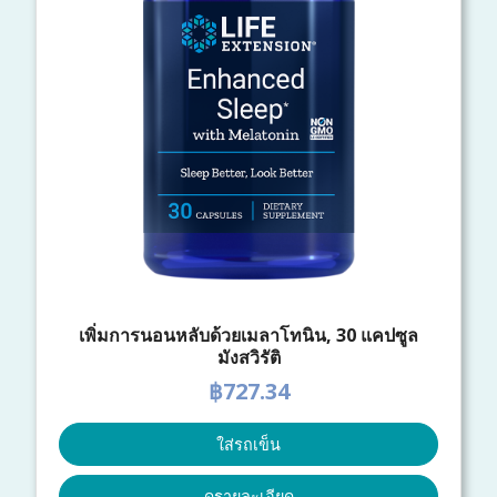
เพิ่มการนอนหลับด้วยเมลาโทนิน, 30 แคปซูล
มังสวิรัติ
฿727.34
ใส่รถเข็น
ดูรายละเอียด