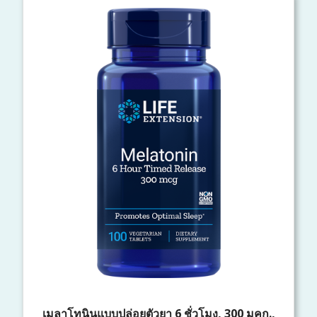
เมลาโทนินแบบปล่อยตัวยา 6 ชั่วโมง, 300 มคก.,