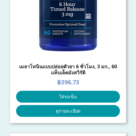
เมลาโทนินแบบปล่อยตัวยา 6 ชั่วโมง, 3 มก., 60
แท็บเล็ตมังสวิรัติ
฿396.73
ใส่รถเข็น
ดูรายละเอียด