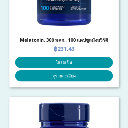
Melatonin, 300 มคก., 100 แคปซูลมังสวิรัติ
฿231.43
ใส่รถเข็น
ดูรายละเอียด