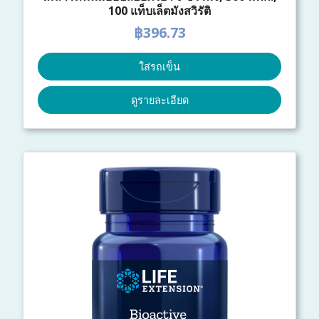
100 แท็บเล็ตมังสวิรัติ
฿396.73
ใส่รถเข็น
ดูรายละเอียด