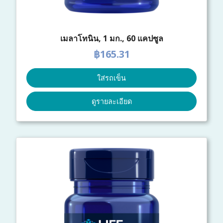
เมลาโทนิน, 1 มก., 60 แคปซูล
฿165.31
ใส่รถเข็น
ดูรายละเอียด