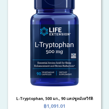
L-Tryptophan, 500 มก., 90 แคปซูลมังสวิรัติ
฿1,091.01