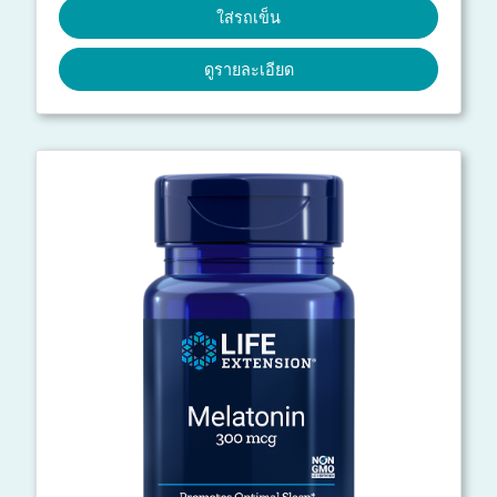
ใส่รถเข็น
ดูรายละเอียด