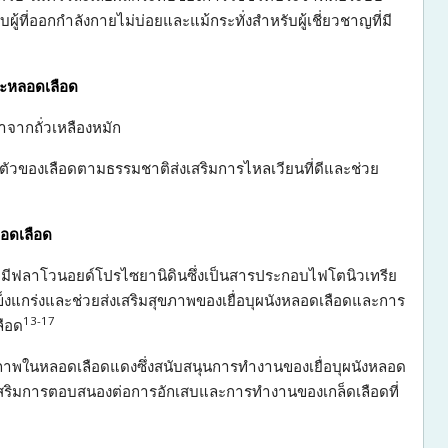
ที่ออกกำลังกายไม่บ่อยและแม้กระทั่งสำหรับผู้เชี่ยวชาญที่มี
ละหลอดเลือด
ำจากถั่วเหลืองหมัก
ัวของเลือดตามธรรมชาติส่งเสริมการไหลเวียนที่ดีและช่วย
อดเลือด
ี่มีฟลาโวนอยด์โปรไซยานิดินซึ่งเป็นสารประกอบไฟโตนิวเทรีย
่แข็งแกร่งและช่วยส่งเสริมสุขภาพของเยื่อบุผนังหลอดเลือดและการ
13-
17
ลือด
ุขภาพในหลอดเลือดแดงซึ่งสนับสนุนการทำงานของเยื่อบุผนังหลอด
เสริมการตอบสนองต่อการอักเสบและการทำงานของเกล็ดเลือดที่