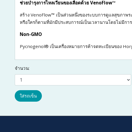
ช่วยบำรุงการไหลเวียนของเลือดด้วย VenoFlow
™
สร้าง VenoFlow™ เป็นส่วนหนึ่งของระบบการดูแลสุขภาพร
หรือใครก็ตามที่มักมีประสบการณ์เป็นเวลานานโดยไม่มีการ
Non-GMO
Pycnogenol® เป็นเครื่องหมายการค้าจดทะเบียนของ Ho
จำนวน:
ใส่รถเข็น